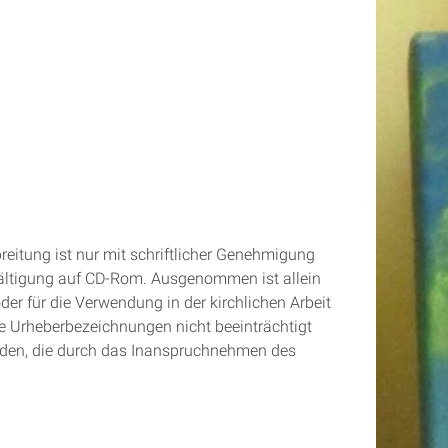
breitung ist nur mit schriftlicher Genehmigung
elfältigung auf CD-Rom. Ausgenommen ist allein
er für die Verwendung in der kirchlichen Arbeit
ie Urheberbezeichnungen nicht beeinträchtigt
chäden, die durch das Inanspruchnehmen des