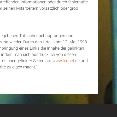
utreffenden Informationen oder durch fehlerhafte
 seinen Mitarbeitern vorsätzlich oder grob
dergegebenen Tatsachenbehauptungen und
nung wieder. Durch das Urteil vom 12. Mai 1998
ringung eines Links die Inhalte der gelinkten
n, indem man sich ausdrücklich von diesen
ämtlicher gelinkter Seiten auf
www.teonet.de
und
alte zu eigen macht.”