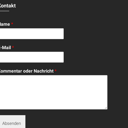
Kontakt
Name
*
E-Mail
*
Kommentar oder Nachricht
*
Absenden