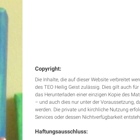
Copyright:
Die Inhalte, die auf dieser Website verbreitet w
des TEO Heilig Geist zulässig. Dies gilt auch f
das Herunterladen einer einzigen Kopie des Mate
– und auch dies nur unter der Voraussetzung, d
werden. Die private und kirchliche Nutzung erf
Services oder dessen Nichtverfügbarkeit entste
Haftungsausschluss: