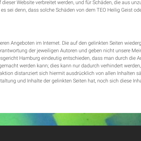
 dieser Website verbreitet werden, und für Schäden, die aus unz
es sei denn, dass solche Schäden von dem TEO Heilig Geist oder
eren Angeboten im Internet. Die auf den gelinkten Seiten wie
rantwortung der jeweiligen Autoren und geben nicht unsere Mei
esgericht Hamburg eindeutig entschieden, dass man durch die Anb
ar gemacht werden kann; dies kann nur dadurch verhindert werde
daktion distanziert sich hiermit ausdrücklich von allen Inhalten s
taltung und Inhalte der gelinkten Seiten hat, noch sich diese Inh