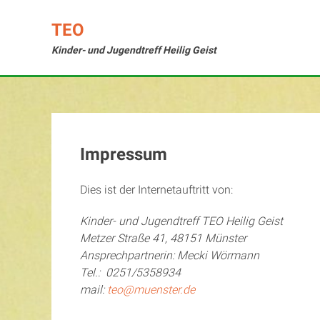
Skip
to
TEO
content
Kinder- und Jugendtreff Heilig Geist
Impressum
Dies ist der Internetauftritt von:
Kinder- und Jugendtreff TEO Heilig Geist
Metzer Straße 41, 48151 Münster
Ansprechpartnerin: Mecki Wörmann
Tel.: 0251/5358934
mail:
teo@muenster.de