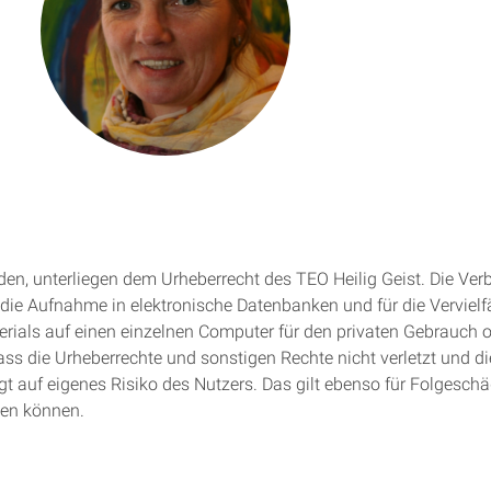
erden, unterliegen dem Urheberrecht des TEO Heilig Geist. Die Ver
ür die Aufnahme in elektronische Datenbanken und für die Vervi
rials auf einen einzelnen Computer für den privaten Gebrauch od
ass die Urheberrechte und sonstigen Rechte nicht verletzt und d
olgt auf eigenes Risiko des Nutzers. Das gilt ebenso für Folges
hen können.