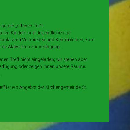
ung der „offenen Tür“!
t allen Kindern und Jugendlichen ab
ffpunkt zum Verabreden und Kennenlernen, zum
me Aktivitäten zur Verfügung.
fenen Treff nicht eingeladen; wir stehen aber
Verfügung oder zeigen Ihnen unsere Räume.
.
eff ist ein Angebot der Kirchengemeinde St.