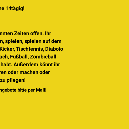
sse
14tägig!
nten Zeiten offen. Ihr
n, spielen, spielen auf dem
icker, Tischtennis, Diabolo
ach, Fußball, Zombieball
t habt. Außerdem könnt ihr
ören oder machen oder
zu pflegen!
gebote bitte per Mail
!