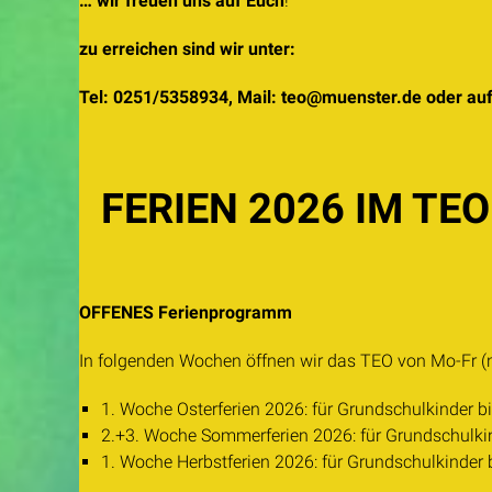
… wir freuen uns auf Euch
!
zu erreichen sind wir unter:
Tel: 0251/5358934, Mail: teo@muenster.de oder au
FERIEN 2026 IM TEO
OFFENES Ferienprogramm
In folgenden Wochen öffnen wir das TEO von Mo-Fr (n
1. Woche Osterferien 2026: für Grundschulkinder b
2.+3. Woche Sommerferien 2026: für Grundschulkin
1. Woche Herbstferien 2026: für Grundschulkinder 