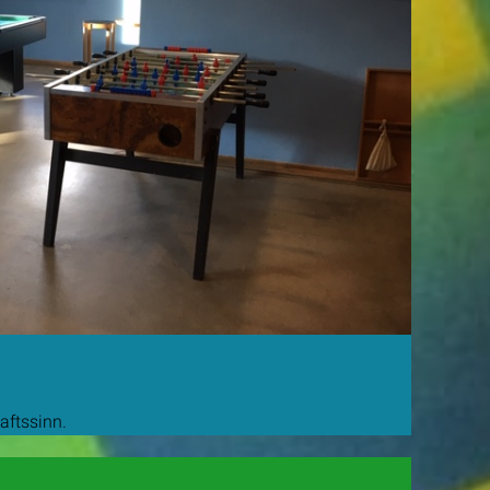
aftssinn.