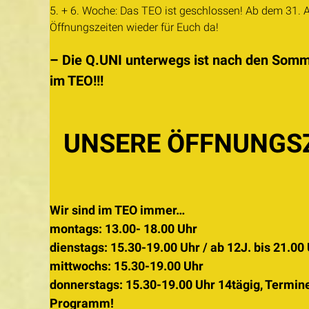
5. + 6. Woche: Das TEO ist geschlossen! Ab dem 31. A
Öffnungszeiten wieder für Euch da!
– Die Q.UNI unterwegs ist nach den Somm
im TEO!!!
UNSERE ÖFFNUNGSZ
Wir sind im TEO immer…
montags: 13.00- 18.00 Uhr
dienstags: 15.30-19.00 Uhr
/ ab 12J. bis 21.00
mittwochs: 15.30-19.00 Uhr
donnerstags: 15.30-19.00 Uhr
14tägig, Termine
Programm!