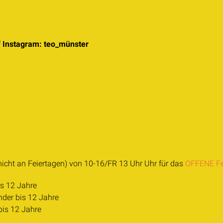
f Instagram: teo_münster
icht an Feiertagen) von 10-16/FR 13 Uhr Uhr für das
OFFENE F
is 12 Jahre
der bis 12 Jahre
bis 12 Jahre