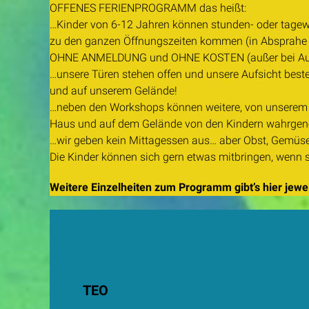
OFFENES FERIENPROGRAMM das heißt:
…Kinder von 6-12 Jahren können stunden- oder tagew
zu den ganzen Öffnungszeiten kommen (in Absprahe m
OHNE ANMELDUNG und OHNE KOSTEN (außer bei Aus
…unsere Türen stehen offen und unsere Aufsicht best
und auf unserem Gelände!
…neben den Workshops können weitere, von unserem 
Haus und auf dem Gelände von den Kindern wahrge
…wir geben kein Mittagessen aus… aber Obst, Gemüs
Die Kinder können sich gern etwas mitbringen, wenn 
Weitere Einzelheiten zum Programm gibt’s hier jewe
TEO