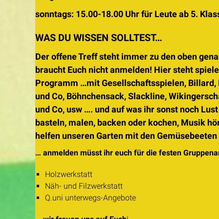
sonntags: 15.00-18.00 Uhr für Leute ab 5. Kla
WAS DU WISSEN SOLLTEST…
Der offene Treff steht immer zu den oben genan
braucht Euch nicht anmelden! Hier steht spiele
Programm …mit Gesellschaftsspielen, Billard, K
und Co, Böhnchensack, Slackline, Wikingersch
und Co, usw …. und auf was ihr sonst noch Lus
basteln, malen, backen oder kochen, Musik h
helfen unseren Garten mit den Gemüsebeeten 
… anmelden müsst ihr euch für die festen Gruppenan
Holzwerkstatt
Näh- und Filzwerkstatt
Q.uni unterwegs-Angebote