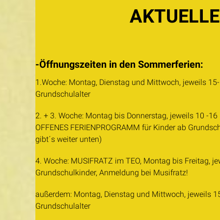
AKTUELLE
-Öffnungszeiten in den Sommerferien:
1.Woche: Montag, Dienstag und Mittwoch, jeweils 15-1
Grundschulalter
2. + 3. Woche: Montag bis Donnerstag, jeweils 10 -16 U
OFFENES FERIENPROGRAMM für Kinder ab Grundschula
gibt´s weiter unten)
4. Woche: MUSIFRATZ im TEO, Montag bis Freitag, jew
Grundschulkinder, Anmeldung bei Musifratz!
außerdem: Montag, Dienstag und Mittwoch, jeweils 15-
Grundschulalter