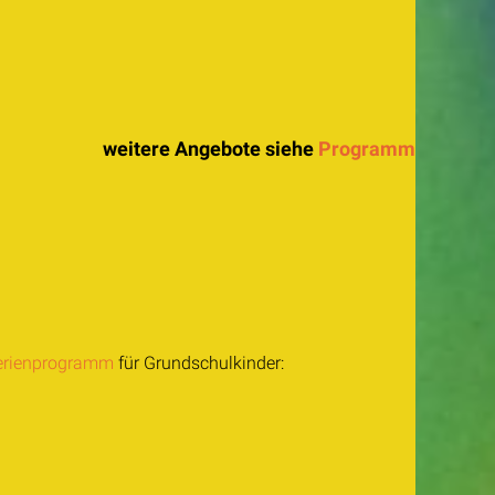
weitere Angebote siehe
Programm
erienprogramm
für Grundschulkinder: