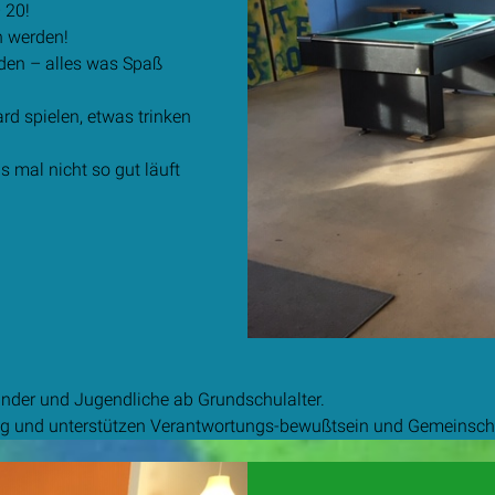
 20!
n werden!
rden – alles was Spaß
ard spielen, etwas trinken
 mal nicht so gut läuft
Kinder und Jugendliche ab Grundschulalter.
ng und unterstützen Verantwortungs-bewußtsein und Gemeinsch