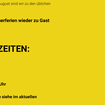
ugust sind wir zu den üblichen
erferien wieder zu Gast
EITEN:
 Uhr
 siehe im aktuellen